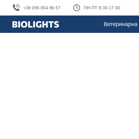
+38 096 054 86 57
ПН-ПТ 8:30-17:30
Ветеринарна 