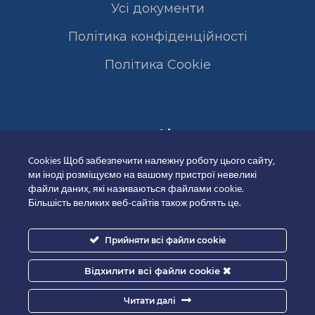
Усі документи
Політика конфіденційності
Полiтика Cookie
Сертифікати
Cookies Щоб забезпечити належну роботу цього сайту,
ми іноді розміщуємо на вашому пристрої невеликі
файли даних, які називаються файлами cookie.
Більшість великих веб-сайтів також роблять це.
Прийняти всі файли cookie
Відхилити всі файли cookie
Читати далі