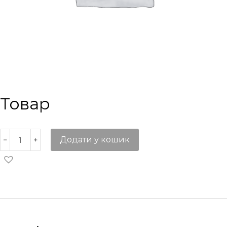
Товар
Додати у кошик