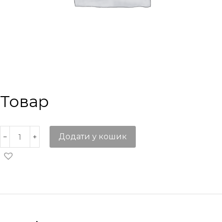
Товар
Додати у кошик