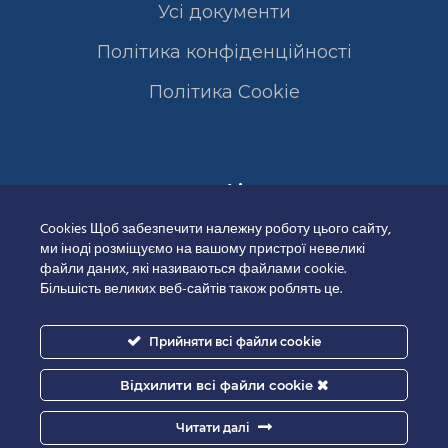
Усі документи
Політика конфіденційності
Полiтика Cookie
Сертифікати
Cookies Щоб забезпечити належну роботу цього сайту,
ми іноді розміщуємо на вашому пристрої невеликі
файли даних, які називаються файлами cookie.
Більшість великих веб-сайтів також роблять це.
Прийняти всі файли cookie
Відхилити всі файли cookie
Читати далі