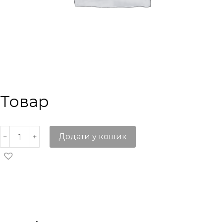
Товар
Додати у кошик