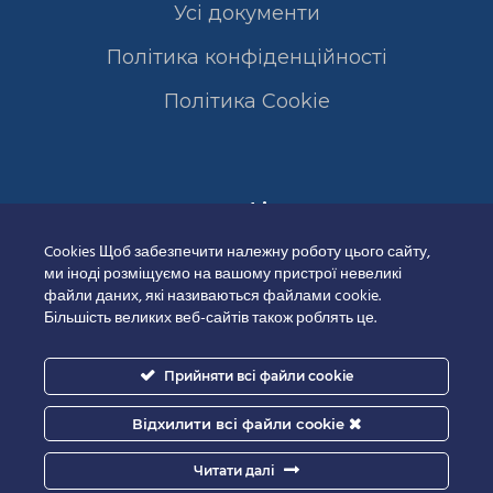
Усі документи
Політика конфіденційності
Полiтика Cookie
Сертифікати
Cookies Щоб забезпечити належну роботу цього сайту,
ми іноді розміщуємо на вашому пристрої невеликі
файли даних, які називаються файлами cookie.
Більшість великих веб-сайтів також роблять це.
Прийняти всі файли cookie
Відхилити всі файли cookie
Читати далі