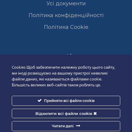
Усі документи
Політика конфіденційності
Полiтика Cookie
Сертифікати
Cookies Щоб забезпечити належну роботу цього сайту,
ми іноді розміщуємо на вашому пристрої невеликі
файли даних, які називаються файлами cookie.
Більшість великих веб-сайтів також роблять це.
Прийняти всі файли cookie
Відхилити всі файли cookie
Читати далі