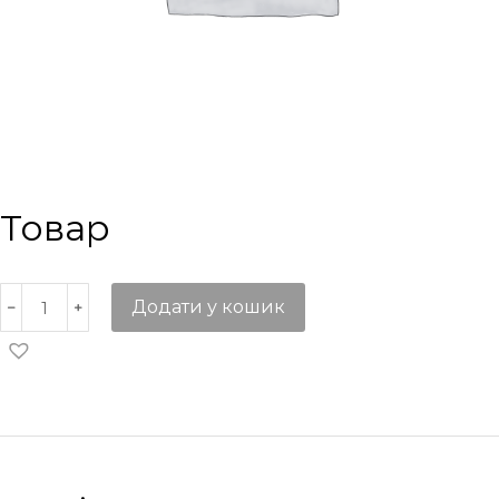
Товар
Додати у кошик