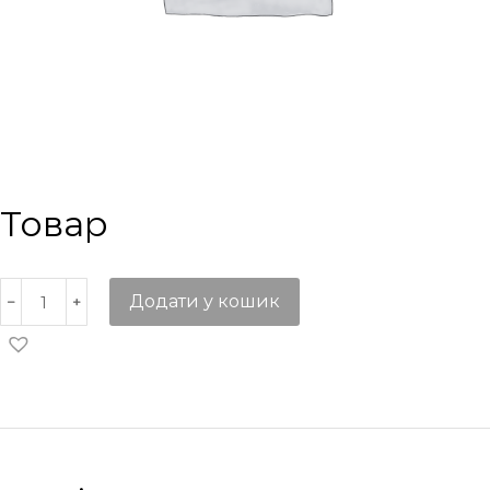
Товар
Додати у кошик