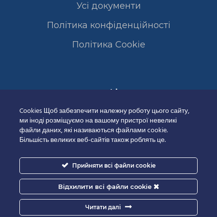
Усі документи
Політика конфіденційності
Полiтика Cookie
Сертифікати
Cookies Щоб забезпечити належну роботу цього сайту,
ми іноді розміщуємо на вашому пристрої невеликі
файли даних, які називаються файлами cookie.
Більшість великих веб-сайтів також роблять це.
Прийняти всі файли cookie
Відхилити всі файли cookie
Читати далі