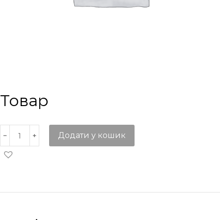
Товар
Додати у кошик