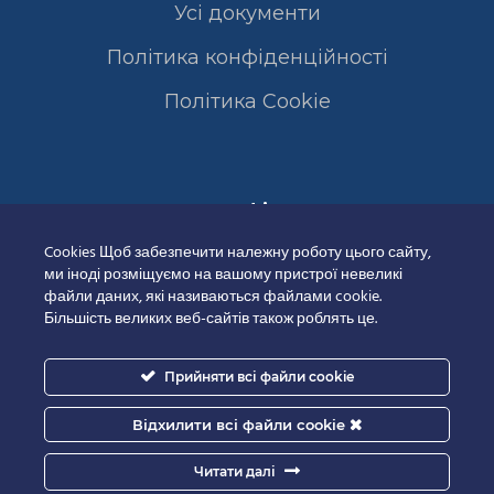
Усі документи
Політика конфіденційності
Полiтика Cookie
Сертифікати
Cookies Щоб забезпечити належну роботу цього сайту,
ми іноді розміщуємо на вашому пристрої невеликі
файли даних, які називаються файлами cookie.
Більшість великих веб-сайтів також роблять це.
Прийняти всі файли cookie
Відхилити всі файли cookie
Читати далі