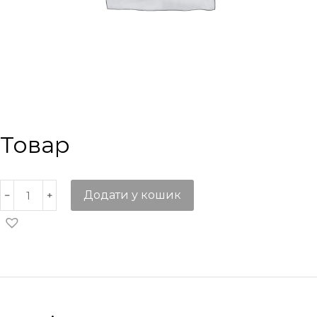
Товар
Додати у кошик