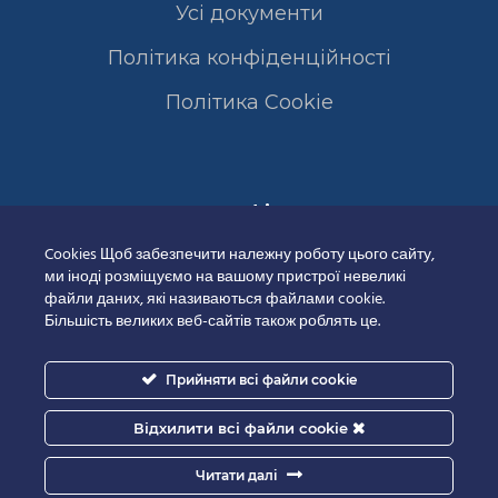
Усі документи
Політика конфіденційності
Полiтика Cookie
Сертифікати
Cookies Щоб забезпечити належну роботу цього сайту,
ми іноді розміщуємо на вашому пристрої невеликі
файли даних, які називаються файлами cookie.
Більшість великих веб-сайтів також роблять це.
Прийняти всі файли cookie
Відхилити всі файли cookie
Читати далі