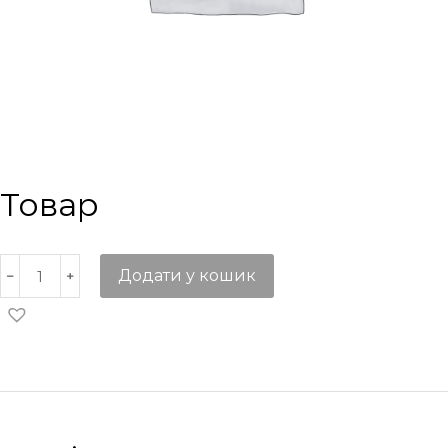
Товар
Додати у кошик