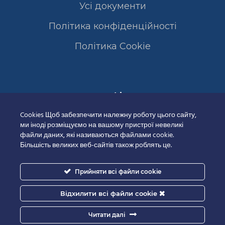
Усі документи
Політика конфіденційності
Полiтика Cookie
Сертифікати
Cookies Щоб забезпечити належну роботу цього сайту,
ми іноді розміщуємо на вашому пристрої невеликі
файли даних, які називаються файлами cookie.
Більшість великих веб-сайтів також роблять це.
Прийняти всі файли cookie
Відхилити всі файли cookie
Читати далі