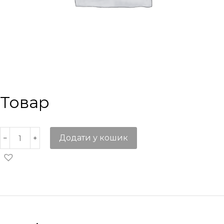
Товар
Додати у кошик