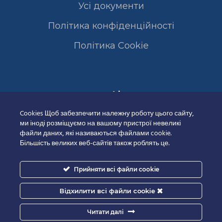
Усі документи
Політика конфіденційності
Полiтика Cookie
Сертифікати
Cookies Щоб забезпечити належну роботу цього сайту,
ми іноді розміщуємо на вашому пристрої невеликі
файли даних, які називаються файлами cookie.
Більшість великих веб-сайтів також роблять це.
Прийняти всі файли cookie
Відхилити всі файли cookie
Читати далі