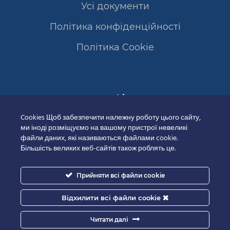
Усі документи
Політика конфіденційності
Полiтика Cookie
Сертифікати
Cookies Щоб забезпечити належну роботу цього сайту,
ми іноді розміщуємо на вашому пристрої невеликі
файли даних, які називаються файлами cookie.
Більшість великих веб-сайтів також роблять це.
Прийняти всі файли cookie
Відхилити всі файли cookie
Читати далі