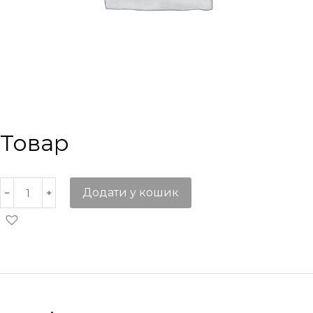
Товар
Додати у кошик