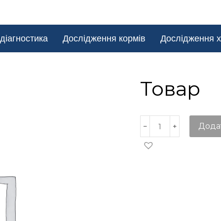
діагностика
Дослідження кормів
Дослідження х
Товар
Дода