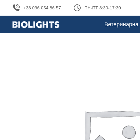
+38 096 054 86 57
ПН-ПТ 8:30-17:30
Ветеринарна 