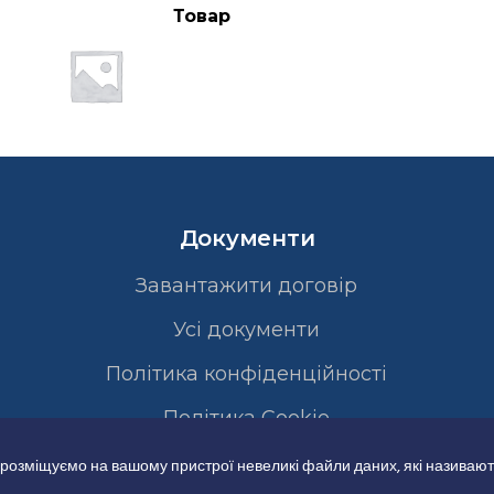
Товар
Документи
Завантажити договір
Усі документи
Політика конфіденційності
Полiтика Cookie
 розміщуємо на вашому пристрої невеликі файли даних, які називают