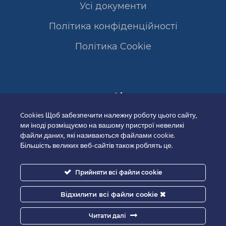
Усі документи
Політика конфіденційності
Полiтика Cookie
Сертифікати
Cookies Щоб забезпечити належну роботу цього сайту,
ми іноді розміщуємо на вашому пристрої невеликі
файли даних, які називаються файлами cookie.
Більшість великих веб-сайтів також роблять це.
Прийняти всі файли cookie
Відхилити всі файли cookie
Читати далі