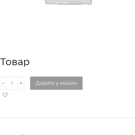
Товар
Додати у кошик