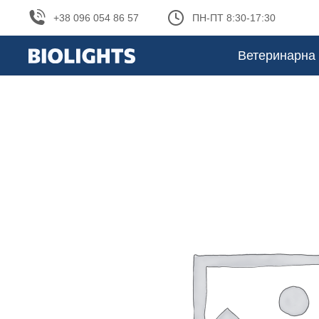
+38 096 054 86 57
ПН-ПТ 8:30-17:30
Ветеринарна 