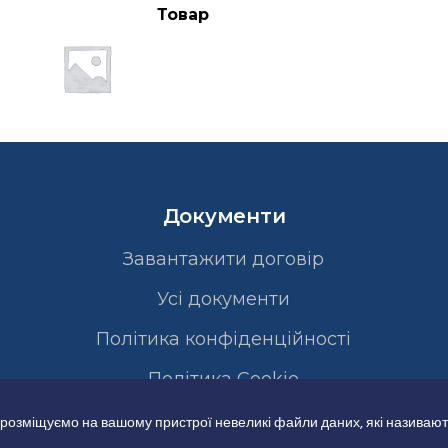
Товар
Документи
Завантажити договір
Усі документи
Політика конфіденційності
Полiтика Cookie
 розміщуємо на вашому пристрої невеликі файли даних, які називают