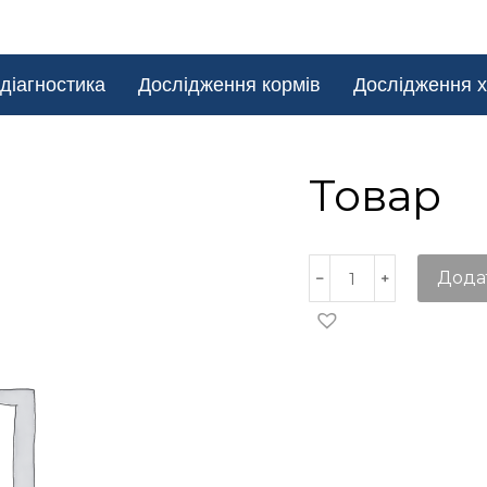
діагностика
Дослідження кормів
Дослідження х
Товар
Дода