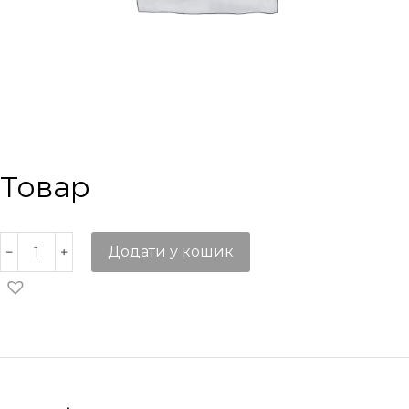
Товар
Додати у кошик