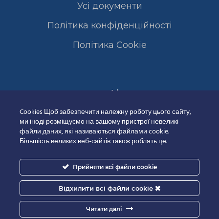
Усі документи
Політика конфіденційності
Полiтика Cookie
Сертифікати
Cookies Щоб забезпечити належну роботу цього сайту,
ми іноді розміщуємо на вашому пристрої невеликі
файли даних, які називаються файлами cookie.
Більшість великих веб-сайтів також роблять це.
Прийняти всі файли cookie
Відхилити всі файли cookie
Читати далі