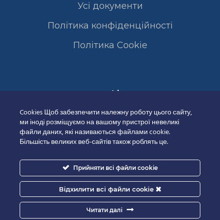
Усі документи
Політика конфіденційності
Полiтика Cookie
Сертифікати
Cookies Щоб забезпечити належну роботу цього сайту,
ми іноді розміщуємо на вашому пристрої невеликі
файли даних, які називаються файлами cookie.
Більшість великих веб-сайтів також роблять це.
Прийняти всі файли cookie
Відхилити всі файли cookie
Читати далі