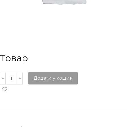
Товар
Додати у кошик