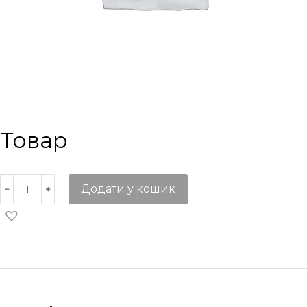
Товар
Додати у кошик