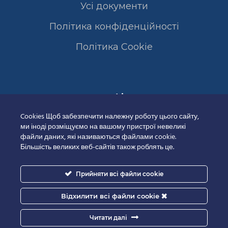
Усі документи
Політика конфіденційності
Полiтика Cookie
Сертифікати
Cookies Щоб забезпечити належну роботу цього сайту,
ми іноді розміщуємо на вашому пристрої невеликі
файли даних, які називаються файлами cookie.
Більшість великих веб-сайтів також роблять це.
Прийняти всі файли cookie
Відхилити всі файли cookie
Читати далі