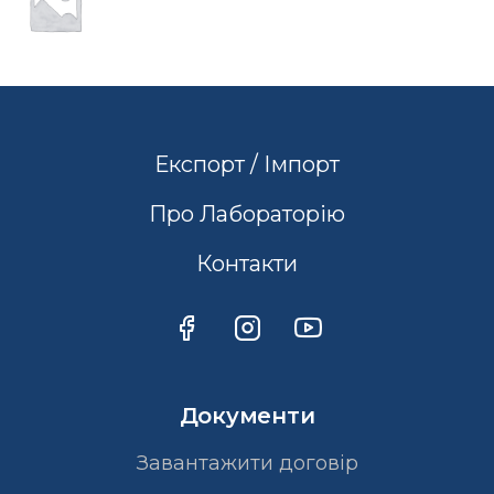
Експорт / Імпорт
Про Лабораторію
Контакти
Документи
Завантажити договір