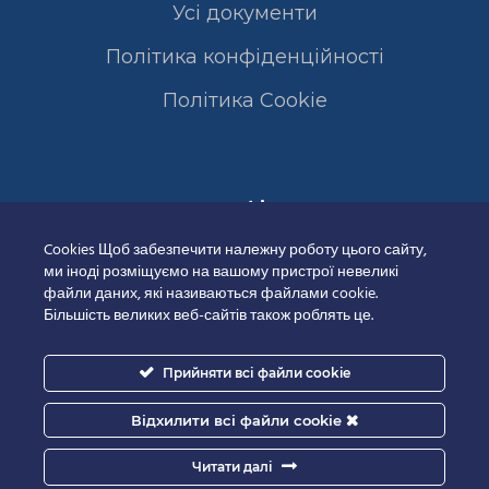
Усі документи
Політика конфіденційності
Полiтика Cookie
Сертифікати
Cookies Щоб забезпечити належну роботу цього сайту,
ми іноді розміщуємо на вашому пристрої невеликі
файли даних, які називаються файлами cookie.
Більшість великих веб-сайтів також роблять це.
Прийняти всі файли cookie
Відхилити всі файли cookie
Читати далі