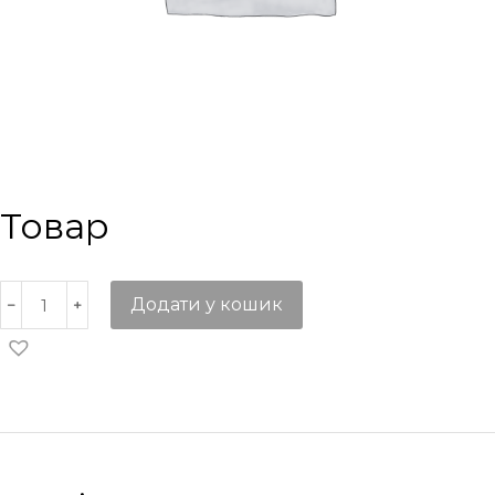
Товар
Додати у кошик