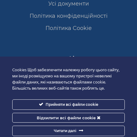
Усі документи
Політика конфіденційності
Полiтика Cookie
Сертифікати
Cookies Щоб забезпечити належну роботу цього сайту,
ми іноді розміщуємо на вашому пристрої невеликі
файли даних, які називаються файлами cookie.
Більшість великих веб-сайтів також роблять це.
Прийняти всі файли cookie
Відхилити всі файли cookie
Читати далі