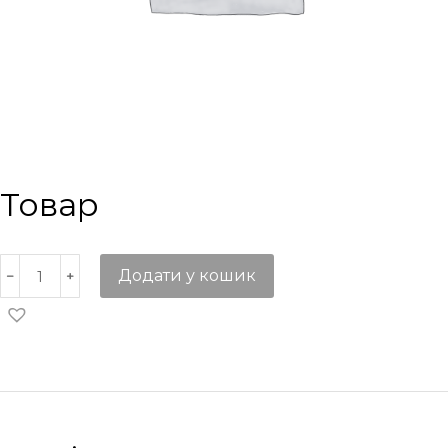
Товар
Додати у кошик