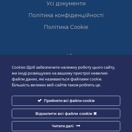
Усі документи
Політика конфіденційності
Полiтика Cookie
Сертифікати
Cookies Щоб забезпечити належну роботу цього сайту,
ми іноді розміщуємо на вашому пристрої невеликі
файли даних, які називаються файлами cookie.
Більшість великих веб-сайтів також роблять це.
Прийняти всі файли cookie
Відхилити всі файли cookie
Читати далі