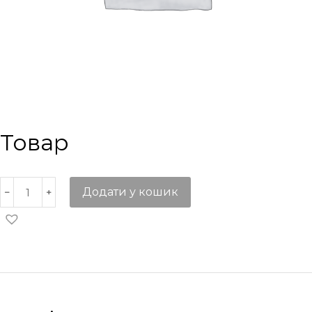
Товар
Додати у кошик