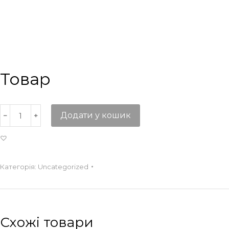
Товар
Додати у кошик
Категорія:
Uncategorized
Схожі товари