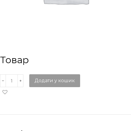
Товар
Додати у кошик