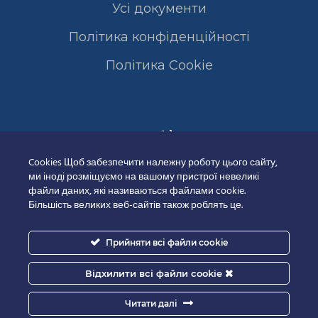
Усі документи
Політика конфіденційності
Полiтика Cookie
Сертифікати
Cookies Щоб забезпечити належну роботу цього сайту,
ми іноді розміщуємо на вашому пристрої невеликі
файли даних, які називаються файлами cookie.
Більшість великих веб-сайтів також роблять це.
Прийняти всі файли cookie
Відхилити всі файли cookie
Читати далі