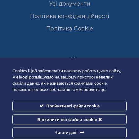
Усі документи
Політика конфіденційності
Полiтика Cookie
Сертифікати
Cookies Щоб забезпечити належну роботу цього сайту,
ми іноді розміщуємо на вашому пристрої невеликі
файли даних, які називаються файлами cookie.
Більшість великих веб-сайтів також роблять це.
Прийняти всі файли cookie
Відхилити всі файли cookie
Читати далі