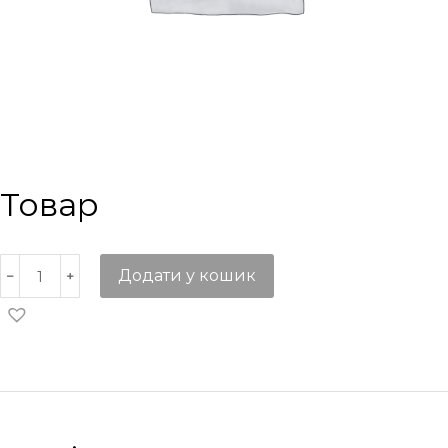
Товар
Додати у кошик