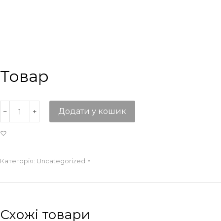
Товар
Додати у кошик
Категорія:
Uncategorized
Схожі товари