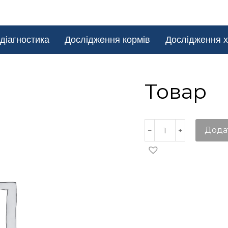
діагностика
Дослідження кормів
Дослідження х
Товар
Дода