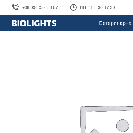
+38 096 054 86 57
ПН-ПТ 8:30-17:30
Ветеринарна 