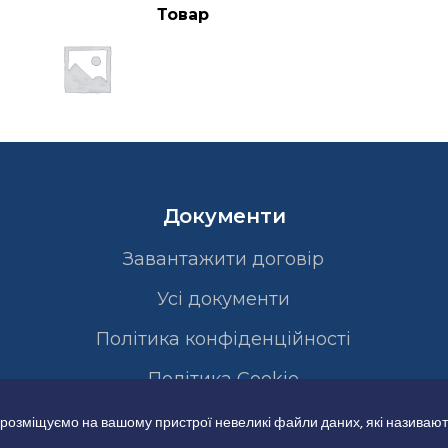
Товар
Документи
Завантажити договір
Усі документи
Політика конфіденційності
Полiтика Cookie
 розміщуємо на вашому пристрої невеликі файли даних, які називают