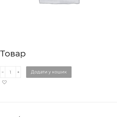
Товар
Додати у кошик