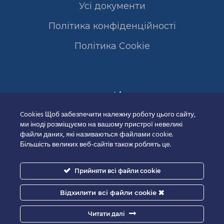
Усі документи
Політика конфіденційності
Полiтика Cookie
Сертифікати
Cookies Щоб забезпечити належну роботу цього сайту,
ми іноді розміщуємо на вашому пристрої невеликі
файли даних, які називаються файлами cookie.
Більшість великих веб-сайтів також роблять це.
Прийняти всі файли cookie
Відхилити всі файли cookie
Читати далі