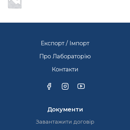
Експорт / Імпорт
Про Лабораторію
Контакти
Документи
Завантажити договір