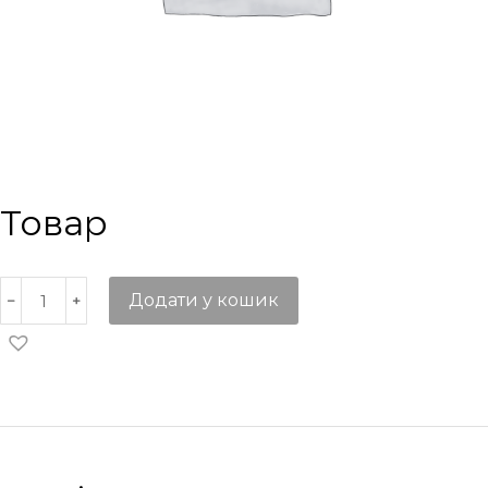
Товар
Додати у кошик