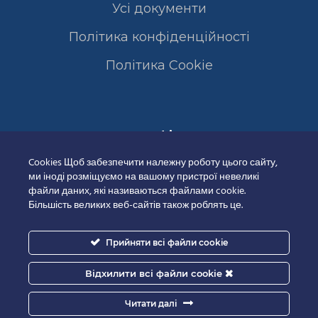
Усі документи
Політика конфіденційності
Полiтика Cookie
Сертифікати
Cookies Щоб забезпечити належну роботу цього сайту,
ми іноді розміщуємо на вашому пристрої невеликі
файли даних, які називаються файлами cookie.
Більшість великих веб-сайтів також роблять це.
Прийняти всі файли cookie
Відхилити всі файли cookie
Читати далі