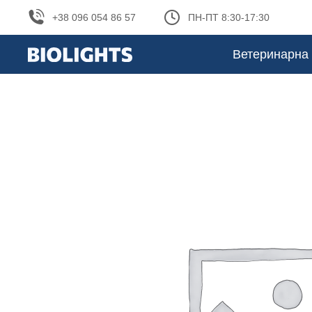
+38 096 054 86 57
ПН-ПТ 8:30-17:30
Ветеринарна 