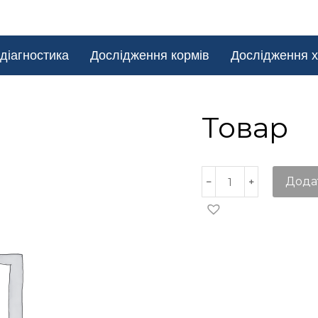
діагностика
Дослідження кормів
Дослідження х
Товар
Дода