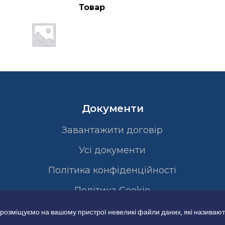
Товар
Документи
Завантажити договір
Усі документи
Політика конфіденційності
Полiтика Cookie
 розміщуємо на вашому пристрої невеликі файли даних, які називают