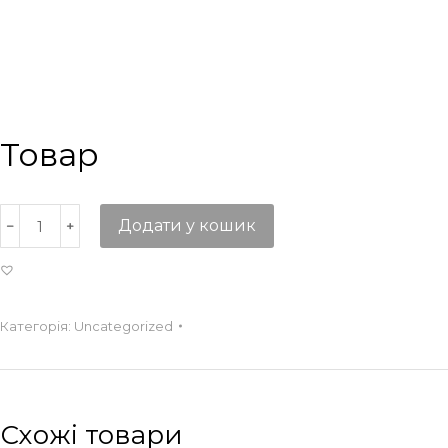
Товар
Додати у кошик
Категорія:
Uncategorized
Схожі товари