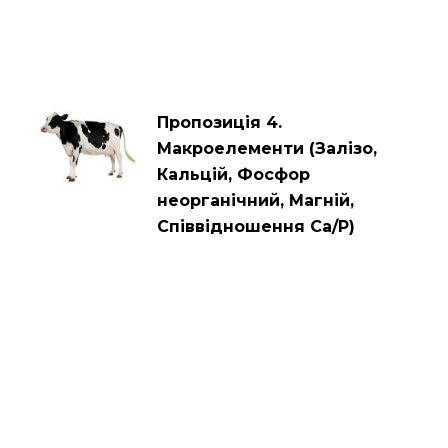
Пропозиція 4.
Макроелементи (Залізо,
Кальцій, Фосфор
неорганічний, Магній,
Співвідношення Са/Р)