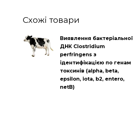
Схожі товари
Виявлення бактеріальної
ДНК Clostridium
perfringens з
ідентифікацією по генам
токсинів (alpha, beta,
epsilon, iota, b2, entero,
netB)