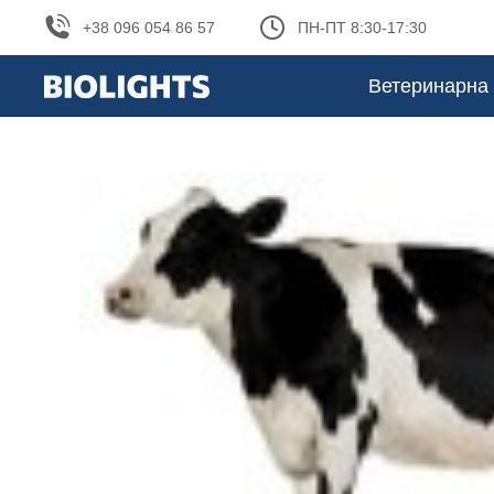
+38 096 054 86 57
ПН-ПТ 8:30-17:30
Ветеринарна 