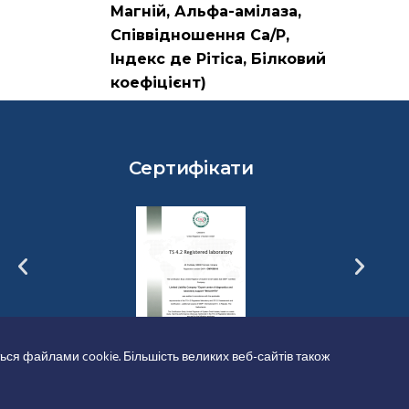
Магній, Альфа-амілаза,
Співвідношення Са/Р,
Індекс де Рітіса, Білковий
коефіцієнт)
Сертифікати
ься файлами cookie. Більшість великих веб-сайтів також