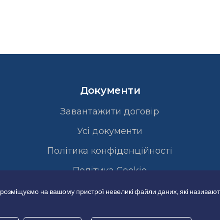
Документи
Завантажити договір
Усі документи
Політика конфіденційності
Полiтика Cookie
 розміщуємо на вашому пристрої невеликі файли даних, які називают