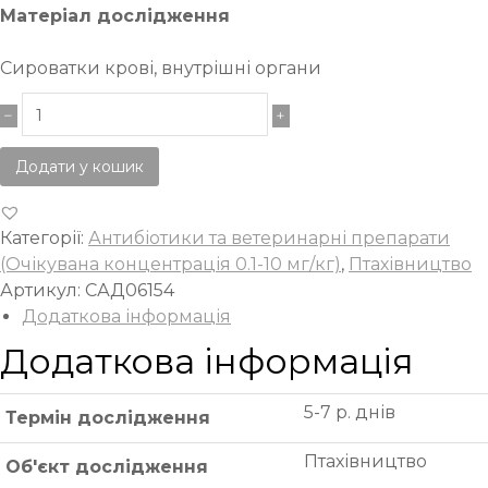
Матеріал дослідження
Сироватки крові, внутрішні органи
Додати у кошик
Категорії:
Антибіотики та ветеринарні препарати
(Очікувана концентрація 0.1-10 мг/кг)
,
Птахівництво
Артикул:
САД06154
Додаткова інформація
Додаткова інформація
5-7 р. днів
Термін дослідження
Птахівництво
Об'єкт дослідження