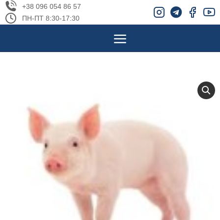
+38 096 054 86 57
ПН-ПТ 8:30-17:30