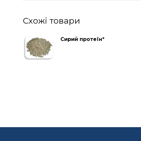
Схожі товари
Сирий протеїн*