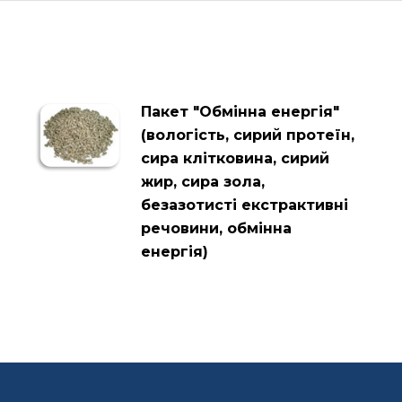
Пакет "Обмінна енергія"
(вологість, сирий протеїн,
сира клітковина, сирий
жир, сира зола,
безазотисті екстрактивні
речовини, обмінна
енергія)