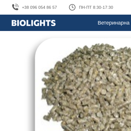
+38 096 054 86 57
ПН-ПТ 8:30-17:30
Ветеринарна 