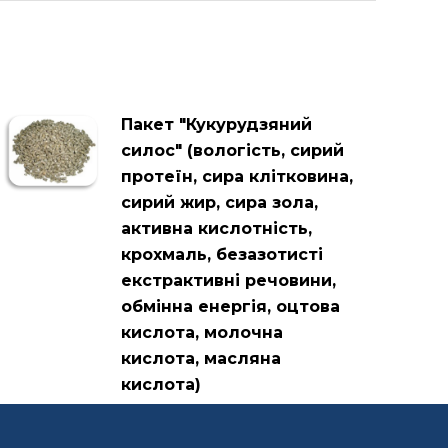
Пакет "Кукурудзяний
силос" (вологість, сирий
протеїн, сира клітковина,
сирий жир, сира зола,
активна кислотність,
крохмаль, безазотисті
екстрактивні речовини,
обмінна енергія, оцтова
кислота, молочна
кислота, масляна
кислота)