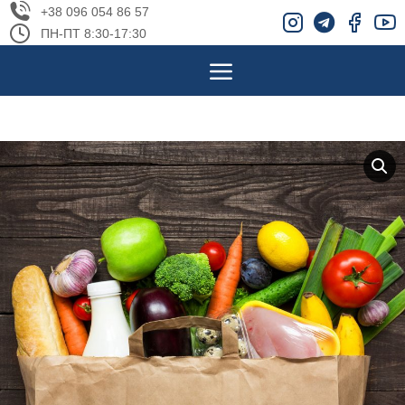
+38 096 054 86 57
ПН-ПТ 8:30-17:30