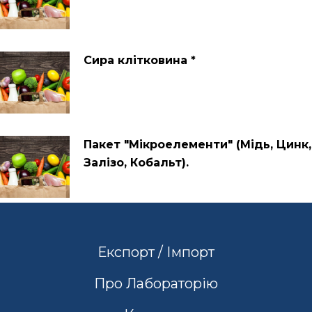
Сира клітковина *
Пакет "Мікроелементи" (Мідь, Цинк,
Залізо, Кобальт).
Експорт / Імпорт
Про Лабораторію