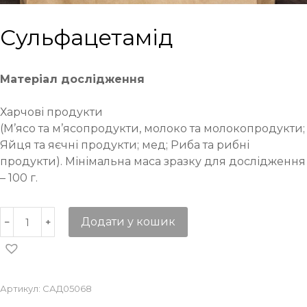
Сульфацетамід
Матеріал дослідження
Харчові продукти
(М’ясо та м’ясопродукти, молоко та молокопродукти;
Яйця та яєчні продукти; мед; Риба та рибні
продукти). Мінімальна маса зразку для дослідження
– 100 г.
Додати у кошик
Артикул:
САД05068