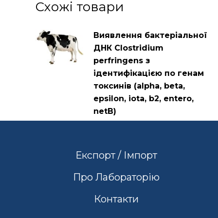
Схожі товари
Виявлення бактеріальної
ДНК Clostridium
perfringens з
ідентифікацією по генам
токсинів (alpha, beta,
epsilon, iota, b2, entero,
netB)
Експорт / Імпорт
Про Лабораторію
Контакти