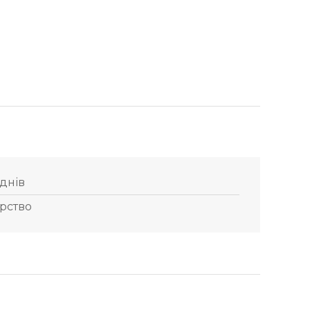
 днів
рство