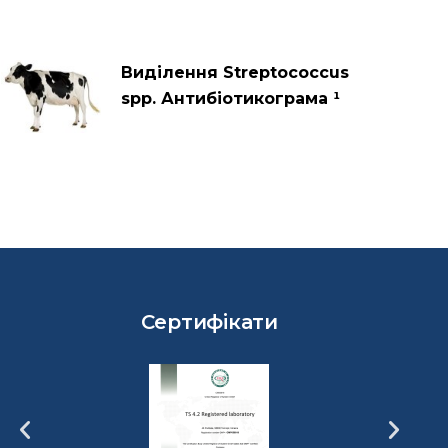
Виділення Streptococcus
spp. Антибіотикограма ¹
Сертифікати