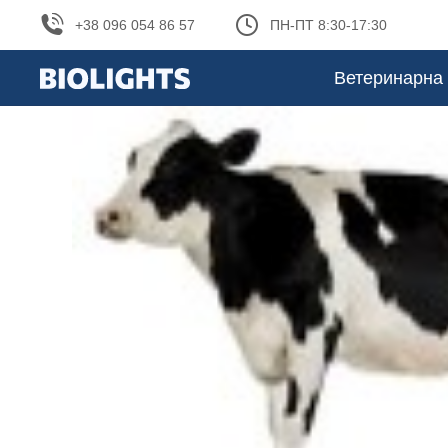
+38 096 054 86 57
ПН-ПТ 8:30-17:30
Ветеринарна 