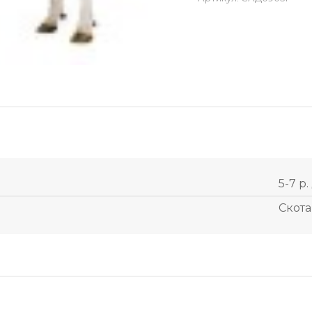
5-7 р.
Скота