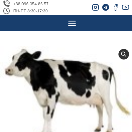
+38 096 054 86 57
ПН-ПТ 8:30-17:30