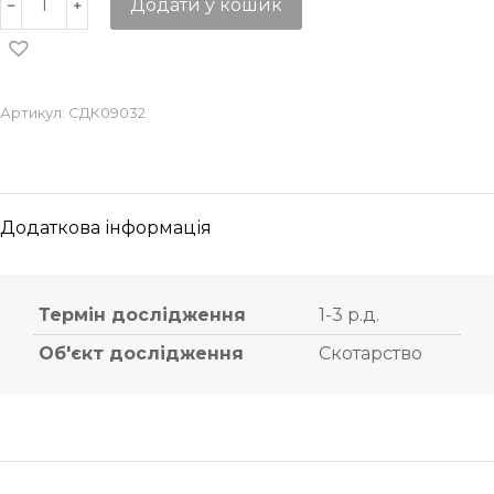
Додати у кошик
Артикул:
СДК09032
Додаткова інформація
Термін дослідження
1-3 р.д.
Об'єкт дослідження
Скотарство