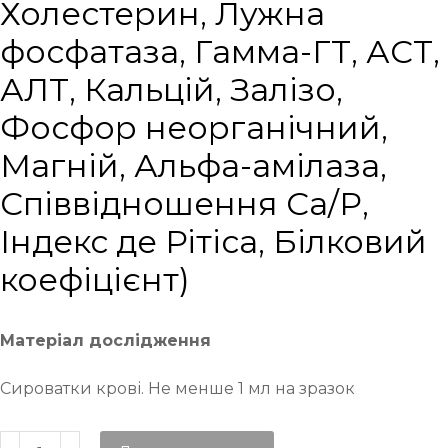
Холестерин, Лужна
фосфатаза, Гамма-ГТ, АСТ,
АЛТ, Кальцій, Залізо,
Фосфор неорганічний,
Магній, Альфа-амілаза,
Співвідношення Са/Р,
Індекс де Рітіса, Білковий
коефіцієнт)
Матеріал дослідження
Сироватки крові. Не менше 1 мл на зразок