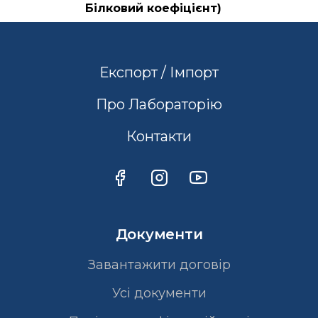
Білковий коефіцієнт)
Експорт / Імпорт
Про Лабораторію
Контакти
Документи
Завантажити договір
Усі документи