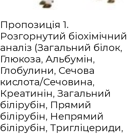
Пропозиція 1.
Розгорнутий біохімічний
аналіз (Загальний білок,
Глюкоза, Альбумін,
Глобулини, Сечова
кислота/Сечовина,
Креатинін, Загальний
білірубін, Прямий
білірубін, Непрямий
білірубін, Тригліцериди,