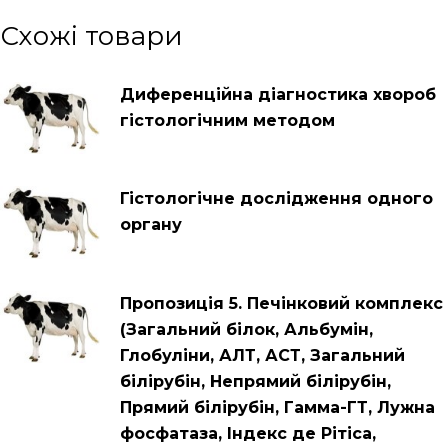
Схожі товари
Диференційна діагностика хвороб
гістологічним методом
Гістологічне дослідження одного
органу
Пропозиція 5. Печінковий комплекс
(Загальний білок, Альбумін,
Глобуліни, АЛТ, АСТ, Загальний
білірубін, Непрямий білірубін,
Прямий білірубін, Гамма-ГТ, Лужна
фосфатаза, Індекс де Рітіса,