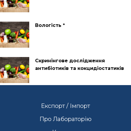
Вологість *
Скринінгове дослідження
антибіотиків та кокцидіостатиків
Експорт / Імпорт
Про Лабораторію