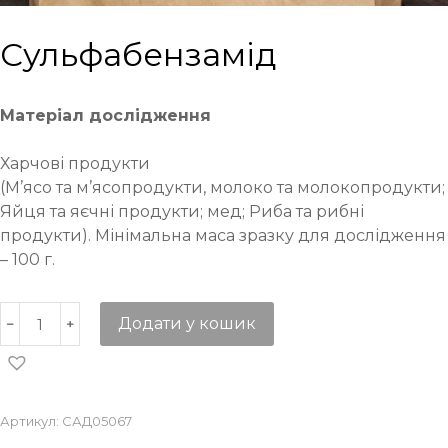
Сульфабензамід
Матеріал дослідження
Харчові продукти
(М’ясо та м’ясопродукти, молоко та молокопродукти;
Яйця та яєчні продукти; мед; Риба та рибні
продукти). Мінімальна маса зразку для дослідження
– 100 г.
Додати у кошик
Артикул:
САД05067