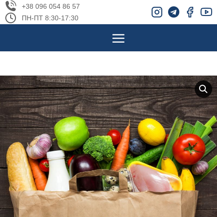
+38 096 054 86 57
ПН-ПТ 8:30-17:30