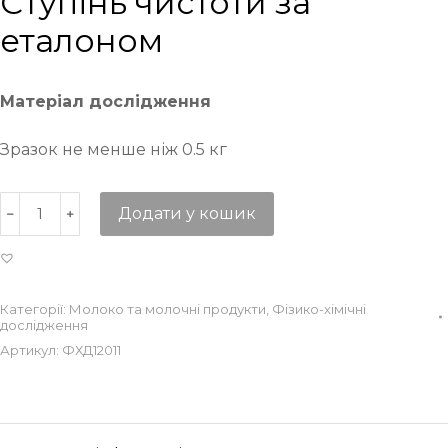
Ступінь чистоти за
еталоном
Матеріал дослідження
Зразок не менше ніж 0.5 кг
Додати у кошик
Категорії:
Молоко та молочні продукти
,
Фізико-хімічні
дослідження
Артикул:
ФХД12011