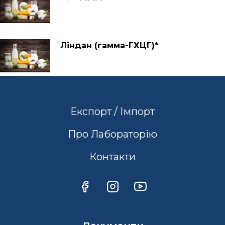
Ліндан (гамма-ГХЦГ)*
Експорт / Імпорт
Про Лабораторію
Контакти