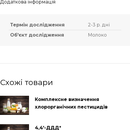
Додаткова інформація
Термін дослідження
2-3 р. дні
Об'єкт дослідження
Молоко
Схожі товари
Комплексне визначення
хлорорганічних пестицидів
4,4′-ДДД*