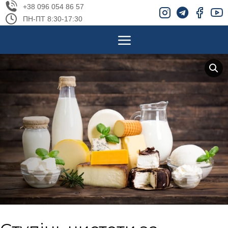
+38 096 054 86 57
ПН-ПТ 8:30-17:30