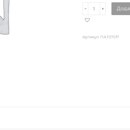
Дода
Артикул:
ПАТ07017