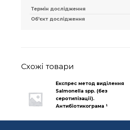
Термін дослідження
Об'єкт дослідження
Схожі товари
Експрес метод виділення
Salmonella spp. (без
серотипізації).
Антибіотикограма ¹