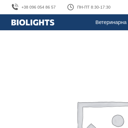
+38 096 054 86 57
ПН-ПТ 8:30-17:30
Ветеринарна 