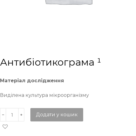
Антибіотикограма ¹
Матеріал дослідження
Виділена культура мікроорганізму
Додати у кошик