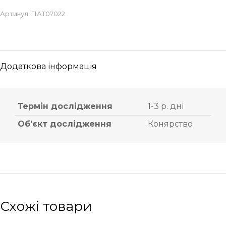
Артикул:
ПАТ07022
Додаткова інформація
Термін дослідження
1-3 р. дні
Об'єкт дослідження
Конярство
Схожі товари