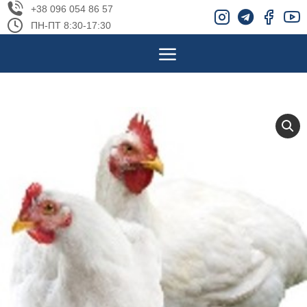
+38 096 054 86 57
ПН-ПТ 8:30-17:30