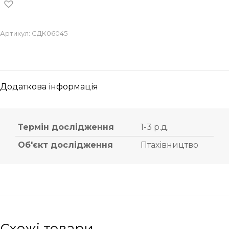
Артикул:
СДК06045
Додаткова інформація
Термін дослідження
1-3 р.д.
Об'єкт дослідження
Птахівництво
Схожі товари