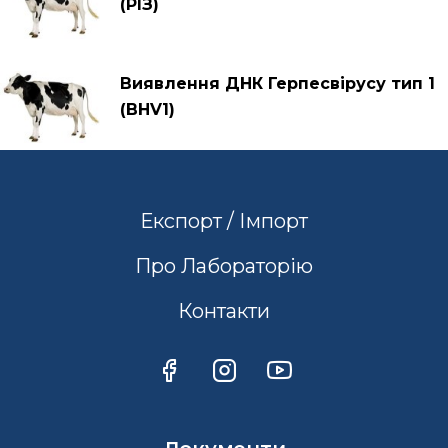
(РІЗ)
Виявлення ДНК Герпесвірусу тип 1
(BHV1)
Експорт / Імпорт
Про Лабораторію
Контакти