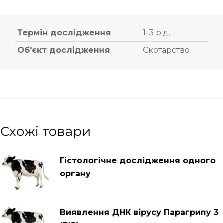
Термін дослідження
1-3 р.д.
Об'єкт дослідження
Скотарство
Схожі товари
Гістологічне дослідження одного
органу
Виявлення ДНК вірусу Парагрипу 3