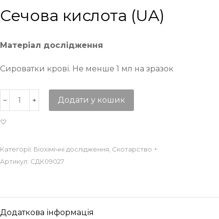
Сечова кислота (UA)
Матеріал дослідження
Сироватки крові. Не менше 1 мл на зразок
Додати у кошик
Категорії:
Біохімічні дослідження
,
Скотарство
Артикул:
СДК09027
Додаткова інформація