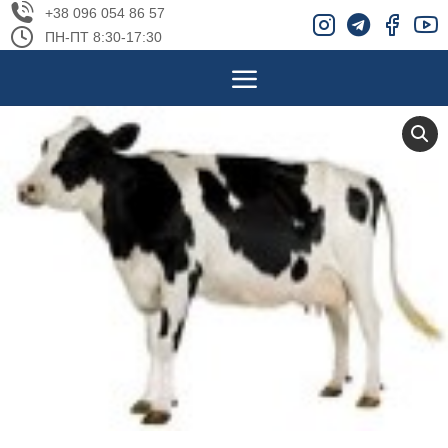
+38 096 054 86 57
ПН-ПТ 8:30-17:30