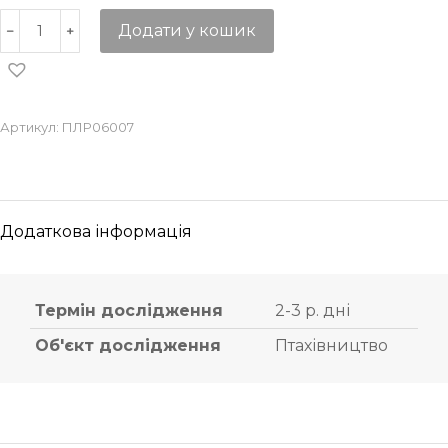
Додати у кошик
Артикул:
ПЛР06007
Додаткова інформація
Термін дослідження
2-3 р. дні
Об'єкт дослідження
Птахівництво