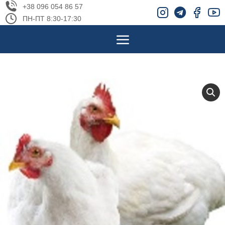
+38 096 054 86 57
ПН-ПТ 8:30-17:30