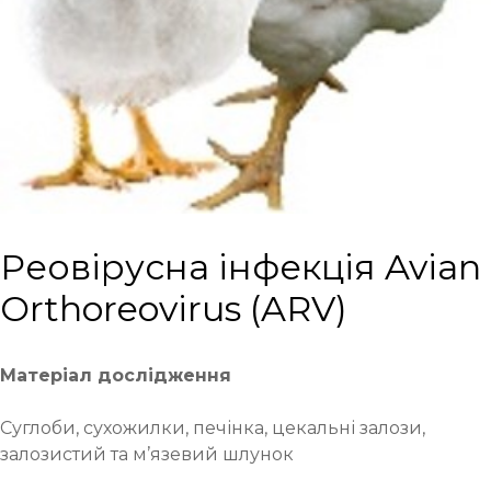
Реовірусна інфекція Avian
Orthoreovirus (ARV)
Матеріал дослідження
Суглоби, сухожилки, печінка, цекальні залози,
залозистий та м’язевий шлунок