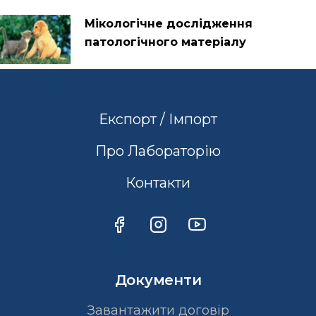
Мікологічне дослідження
патологічного матеріалу
Експорт / Імпорт
Про Лабораторію
Контакти
Документи
Завантажити договір