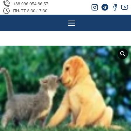
+38 096 054 86 57
ПН-ПТ 8:30-17:30