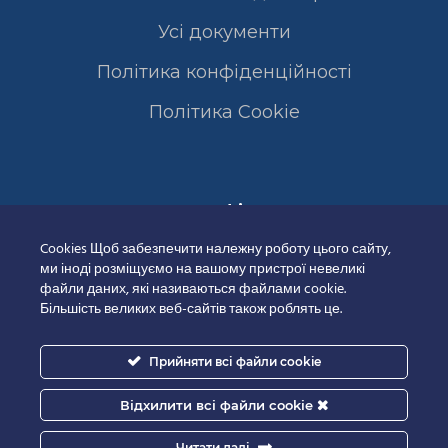
Усі документи
Політика конфіденційності
Полiтика Cookie
Сертифікати
Cookies Щоб забезпечити належну роботу цього сайту,
ми іноді розміщуємо на вашому пристрої невеликі
файли даних, які називаються файлами cookie.
Більшість великих веб-сайтів також роблять це.
Прийняти всі файли cookie
Відхилити всі файли cookie
Читати далі