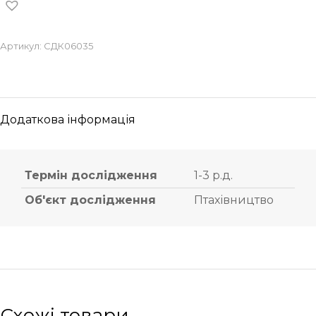
Артикул:
СДК06035
Додаткова інформація
Термін дослідження
1-3 р.д.
Об'єкт дослідження
Птахівництво
Схожі товари