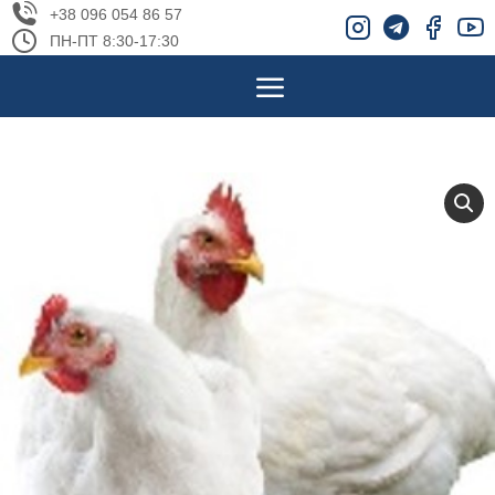
+38 096 054 86 57
ПН-ПТ 8:30-17:30