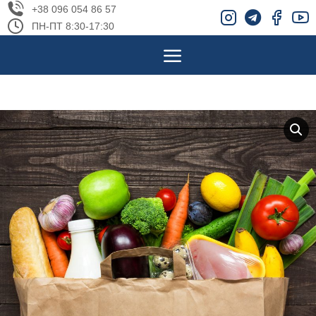
+38 096 054 86 57
ПН-ПТ 8:30-17:30