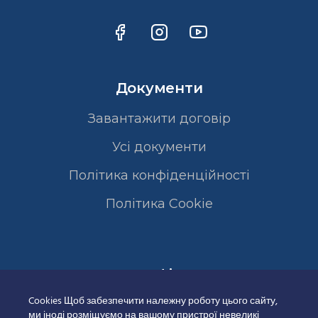
Документи
Завантажити договір
Усі документи
Політика конфіденційності
Полiтика Cookie
Сертифікати
Cookies Щоб забезпечити належну роботу цього сайту,
ми іноді розміщуємо на вашому пристрої невеликі