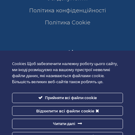
Політика конфіденційності
Полiтика Cookie
Сертифікати
Cookies Щоб забезпечити належну роботу цього сайту,
ми іноді розміщуємо на вашому пристрої невеликі
файли даних, які називаються файлами cookie.
Більшість великих веб-сайтів також роблять це.
Прийняти всі файли cookie
Відхилити всі файли cookie
Читати далі