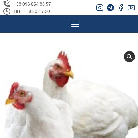
+38 096 054 86 57
ПН-ПТ 8:30-17:30