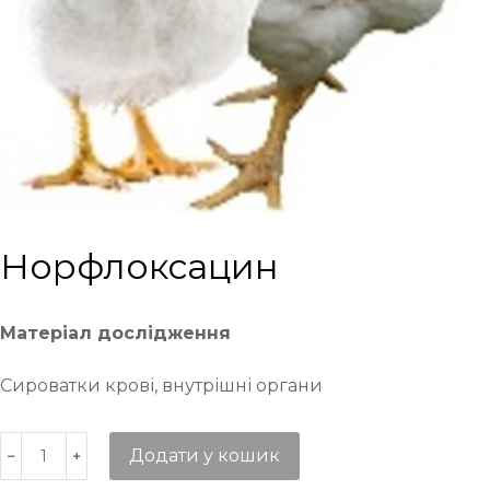
Норфлоксацин
Матеріал дослідження
Сироватки крові, внутрішні органи
Додати у кошик