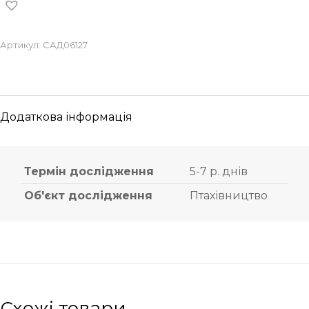
Артикул:
САД06127
Додаткова інформація
Термін дослідження
5-7 р. днів
Об'єкт дослідження
Птахівництво
Схожі товари