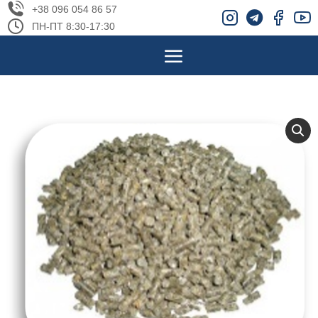
+38 096 054 86 57
ПН-ПТ 8:30-17:30