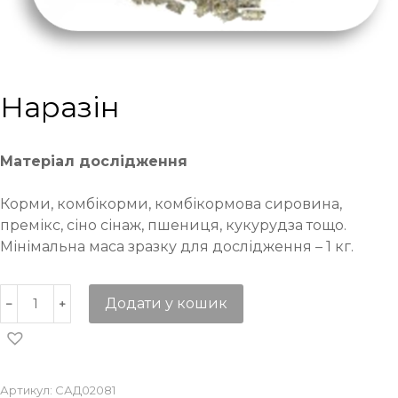
Наразін
Матеріал дослідження
Корми, комбікорми, комбікормова сировина,
премікс, сіно сінаж, пшениця, кукурудза тощо.
Мінімальна маса зразку для дослідження – 1 кг.
Додати у кошик
Артикул:
САД02081