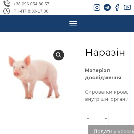
+38 096 054 86 57
ПН-ПТ 8:30-17:30
Наразін
Матеріал
дослідження
Сироватки крові,
внутрішні органи
Додати у коши