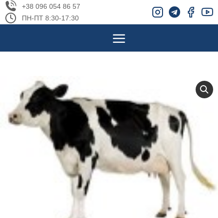
+38 096 054 86 57
ПН-ПТ 8:30-17:30