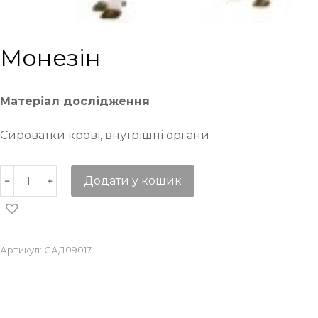
Монезін
Матеріал дослідження
Сироватки крові, внутрішні органи
Додати у кошик
Артикул:
САД09017