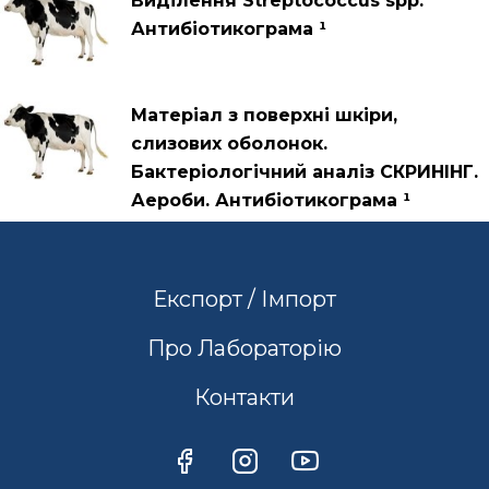
Виділення Streptococcus spp.
Антибіотикограма ¹
Матеріал з поверхні шкіри,
слизових оболонок.
Бактеріологічний аналіз СКРИНІНГ.
Аероби. Антибіотикограма ¹
Експорт / Імпорт
Про Лабораторію
Контакти